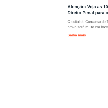
Atenção: Veja as 1
Direito Penal para
O edital do Concurso do T
prova será muito em brev
Saiba mais