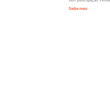
sem preocupação. Perfeito
Saiba mais