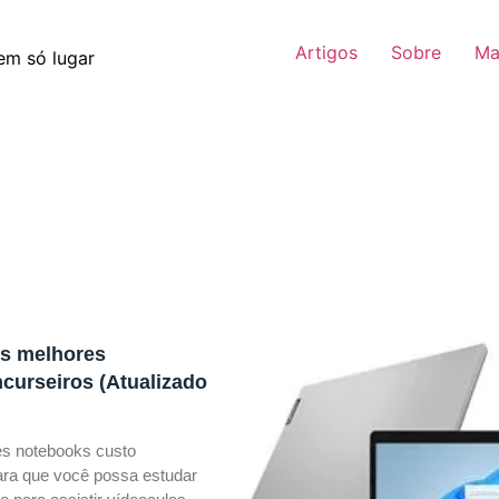
Artigos
Sobre
Ma
em só lugar
os melhores
curseiros (Atualizado
s notebooks custo
para que você possa estudar