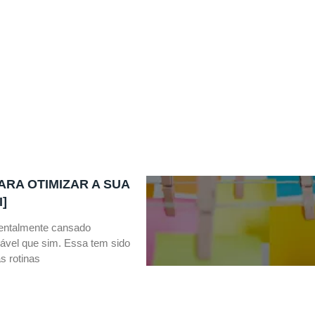
ARA OTIMIZAR A SUA
I]
entalmente cansado
ável que sim. Essa tem sido
s rotinas