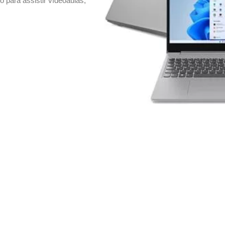
 para assistir vídeoaulas,