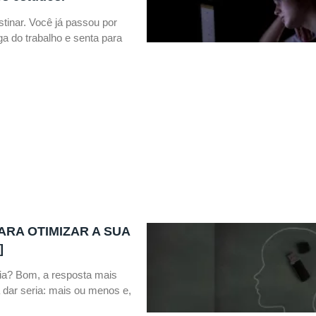
stinar. Você já passou por
a do trabalho e senta para
ARA OTIMIZAR A SUA
]
a? Bom, a resposta mais
 dar seria: mais ou menos e,