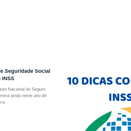
de Seguridade Social
o INSS
tuto Nacional do Seguro
rrerá ainda neste ano de
ica