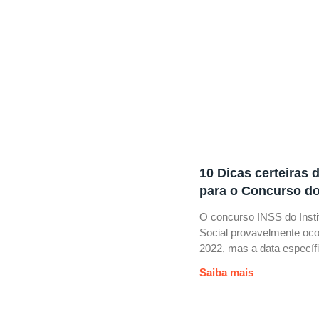
10 Dicas certeiras 
para o Concurso d
O concurso INSS do Insti
Social provavelmente oco
2022, mas a data específ
Saiba mais