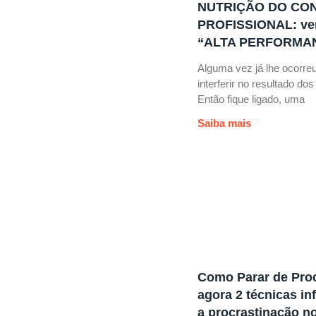
NUTRIÇÃO DO CO
PROFISSIONAL: ven
“ALTA PERFORMA
Alguma vez já lhe ocorreu
interferir no resultado d
Então fique ligado, uma
Saiba mais
Como Parar de Proc
agora 2 técnicas in
a procrastinação n