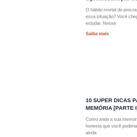
O hábito mortal de procra
essa situação? Você cheg
estudar. Nesse
Saiba mais
10 SUPER DICAS P
MEMÓRIA [PARTE I
Como anda a sua memóri
honesta que você poderia
ainda