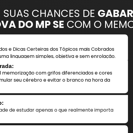
 SUAS CHANCES DE
GABAR
VA DO MP SE
COM O MEMO
os e Dicas Certeiras dos Tópicos mais Cobrados
ma linguagem simples, objetiva e sem enrolação.
rada:
il memorização com grifos diferenciados e cores
mular seu cérebro e evitar o branco na hora da
o:
dade de estudar apenas o que realmente importa