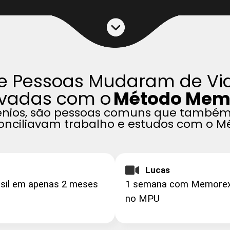
de Pessoas Mudaram de Vi
vadas com o
Método Mem
gênios, são pessoas comuns que també
conciliavam trabalho e estudos com o
Lucas
asil em apenas 2 meses
1 semana com Memorex e
no MPU