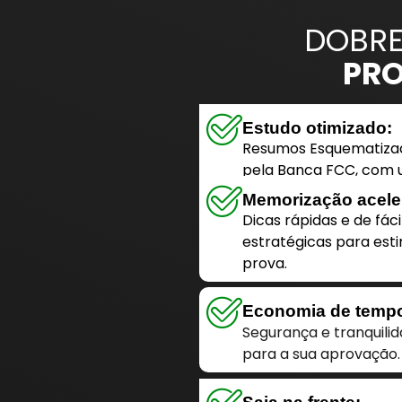
DOBRE
PRO
Estudo otimizado:
Resumos Esquematizad
pela Banca FCC, com u
Memorização acele
Dicas rápidas e de fác
estratégicas para esti
prova.
Economia de temp
Segurança e tranquili
para a sua aprovação.