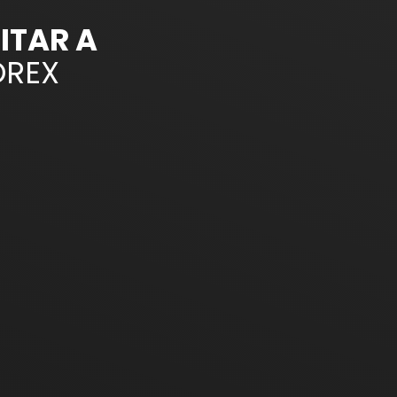
ITAR A
REX