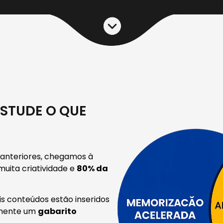
STUDE O QUE
 anteriores, chegamos à
uita criatividade e
80% da
s conteúdos estão inseridos
amente um
gabarito