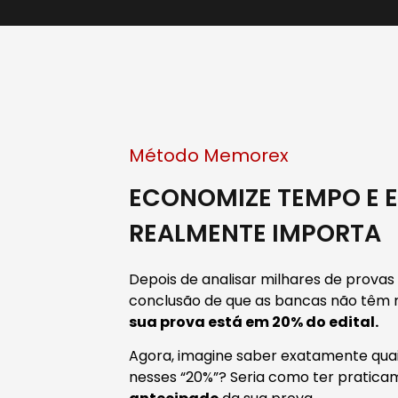
Método Memorex
ECONOMIZE TEMPO E E
REALMENTE IMPORTA
Depois de analisar milhares de provas
conclusão de que as bancas não têm m
sua prova está em 20% do edital.
Agora, imagine saber exatamente quai
nesses “20%”? Seria como ter pratic