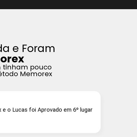
da e Foram
orex
m tinham pouco
 Método Memorex
 o Lucas foi Aprovado em 6º lugar