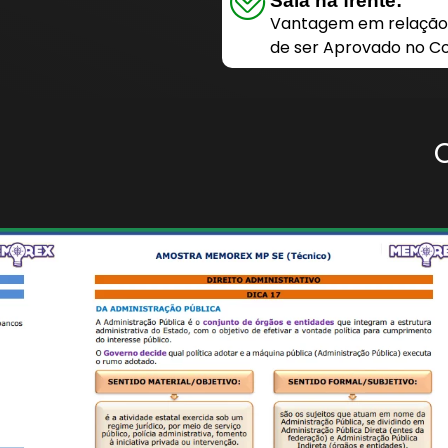
Saia na frente:
Vantagem em relação 
de ser Aprovado no Co