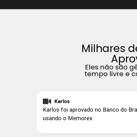
Milhares 
Apro
Eles não são 
tempo livre e 
Karlos
Karlos foi aprovado no Banco do Br
usando o Memorex