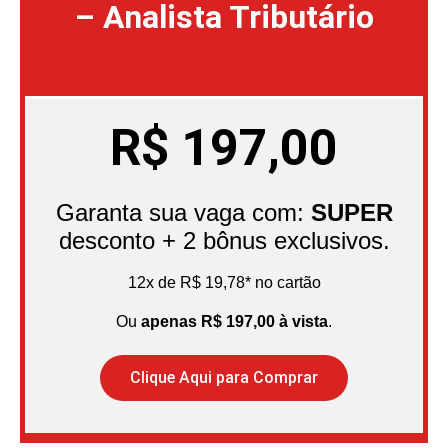
– Analista Tributário
R$
197,00
Garanta sua vaga com:
SUPER
desconto + 2 bônus exclusivos.
12x de R$ 19,78* no cartão
Ou
apenas R$ 197,00 à vista
.
Clique Aqui para Comprar