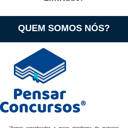
QUEM SOMOS NÓS?
“Somos considerados a maior plataforma de materiais