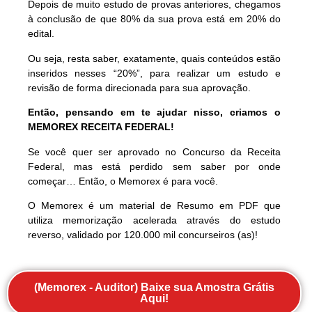
Depois de muito estudo de provas anteriores, chegamos
à conclusão de que 80% da sua prova está em 20% do
edital.
Ou seja, resta saber, exatamente, quais conteúdos estão
inseridos nesses “20%”, para realizar um estudo e
revisão de forma direcionada para sua aprovação.
Então, pensando em te ajudar nisso, criamos o
MEMOREX RECEITA FEDERAL!
Se você quer ser aprovado no Concurso da Receita
Federal, mas está perdido sem saber por onde
começar… Então, o Memorex é para você.
O Memorex é um material de Resumo em PDF que
utiliza memorização acelerada através do estudo
reverso, validado por 120.000 mil concurseiros (as)!
(Memorex - Auditor) Baixe sua Amostra Grátis
Aqui!