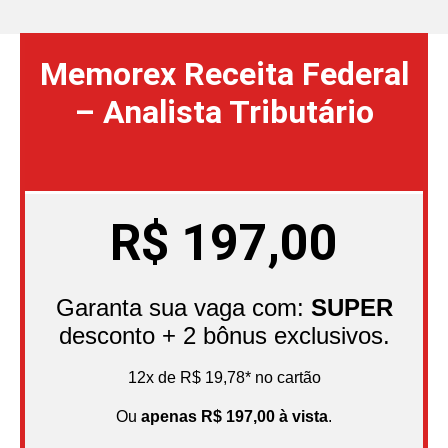
Memorex Receita Federal
– Analista Tributário
R$
197,00
Garanta sua vaga com:
SUPER
desconto + 2 bônus exclusivos.
12x de R$ 19,78* no cartão
Ou
apenas R$ 197,00 à vista
.