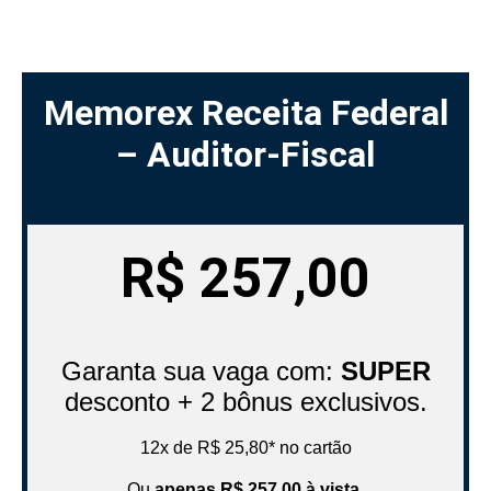
Memorex Receita Federal
– Auditor-Fiscal
R$
257,00
Garanta sua vaga com:
SUPER
desconto + 2 bônus exclusivos.
12x de R$ 25,80* no cartão
Ou
apenas R$ 257,00 à vista
.