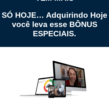
SÓ HOJE… Adquirindo Hoje
você leva esse BÔNUS
ESPECIAIS.