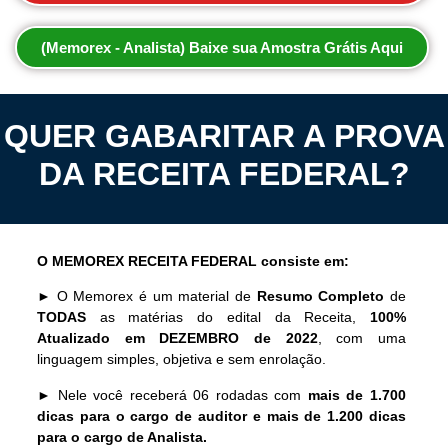
(Memorex - Analista) Baixe sua Amostra Grátis Aqui
QUER GABARITAR A PROVA
DA RECEITA FEDERAL?
O MEMOREX RECEITA FEDERAL consiste em:
► O Memorex é um material de
Resumo Completo
de
TODAS
as matérias do edital da Receita,
100%
Atualizado em DEZEMBRO de 2022
, com uma
linguagem simples, objetiva e sem enrolação.
► Nele você receberá 06 rodadas com
mais de 1.700
dicas para o cargo de auditor e mais de 1.200 dicas
para o cargo de Analista.