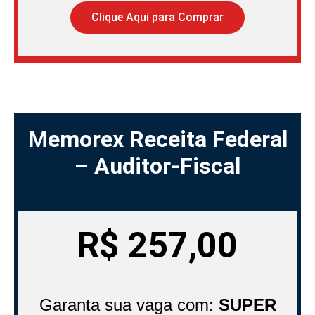
Clique Aqui para Comprar
Memorex Receita Federal
– Auditor-Fiscal
R$
257,00
Garanta sua vaga com:
SUPER