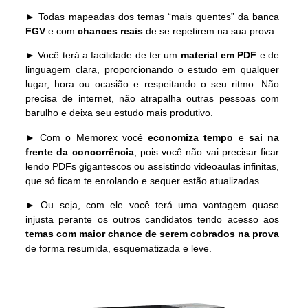
► Todas mapeadas dos temas “mais quentes” da banca
FGV
e com
chances reais
de se repetirem na sua prova.
►
Você terá a facilidade de ter um
material em PDF
e de
linguagem clara, proporcionando o estudo em qualquer
lugar, hora ou ocasião e respeitando o seu ritmo. Não
precisa de internet, não atrapalha outras pessoas com
barulho e deixa seu estudo mais produtivo.
►
Com o Memorex você
economiza tempo
e
sai na
frente da concorrência
, pois você não vai precisar ficar
lendo PDFs gigantescos ou assistindo videoaulas infinitas,
que só ficam te enrolando e sequer estão atualizadas.
► Ou seja, com ele você terá uma vantagem quase
injusta perante os outros candidatos tendo acesso aos
temas com maior chance de serem cobrados na prova
de forma resumida, esquematizada e leve.