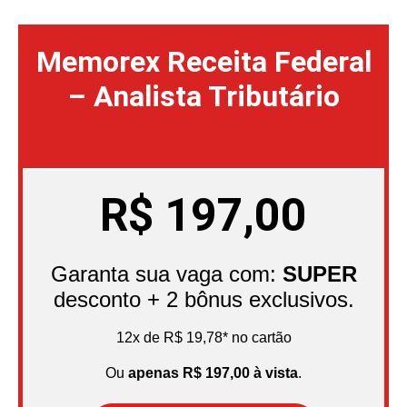
Memorex Receita Federal
– Analista Tributário
R$
197,00
Garanta sua vaga com:
SUPER
desconto + 2 bônus exclusivos.
12x de R$ 19,78* no cartão
Ou
apenas R$ 197,00 à vista
.