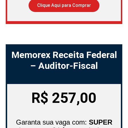
Clique Aqui para Comprar
Memorex Receita Federal
– Auditor-Fiscal
R$
257,00
Garanta sua vaga com:
SUPER