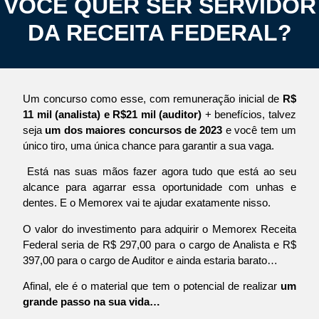
VOCÊ QUER SER SERVIDOR
DA RECEITA FEDERAL?
Um concurso como esse, com remuneração inicial de
R$
11 mil (analista) e R$21 mil (auditor)
+ benefícios, talvez
seja
um dos maiores concursos de 2023
e você tem um
único tiro, uma única chance para garantir a sua vaga.
Está nas suas mãos fazer agora tudo que está ao seu
alcance para agarrar essa oportunidade com unhas e
dentes. E o Memorex vai te ajudar exatamente nisso.
O valor do investimento para adquirir o Memorex Receita
Federal seria de R$ 297,00 para o cargo de Analista e R$
397,00 para o cargo de Auditor e ainda estaria barato…
Afinal, ele é o material que tem o potencial de realizar
um
grande passo na sua vida…