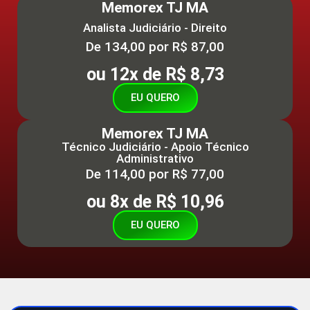
Memorex TJ MA
Analista Judiciário - Direito
De 134,00
por R$ 87,00
ou 12x de R$ 8,73
EU QUERO
Memorex TJ MA
Técnico Judiciário - Apoio Técnico
Administrativo
De 114,00
por R$ 77,00
ou 8x de R$ 10,96
EU QUERO