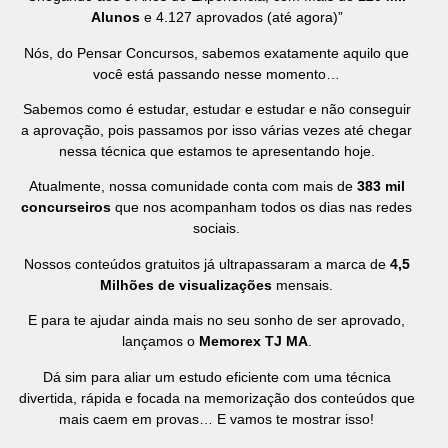
Alunos
e 4.127 aprovados (até agora)”
Nós, do Pensar Concursos, sabemos exatamente aquilo que
você está passando nesse momento…
Sabemos como é estudar, estudar e estudar e não conseguir
a aprovação, pois passamos por isso várias vezes até chegar
nessa técnica que estamos te apresentando hoje.
Atualmente, nossa comunidade conta com mais de
383 mil
concurseiros
que nos acompanham todos os dias nas redes
sociais.
Nossos conteúdos gratuitos já ultrapassaram a marca de
4,5
Milhões de visualizações
mensais.
E para te ajudar ainda mais no seu sonho de ser aprovado,
lançamos o
Memorex TJ MA
.
Dá sim para aliar um estudo eficiente com uma técnica
divertida, rápida e focada na memorização dos conteúdos que
mais caem em provas… E vamos te mostrar isso!