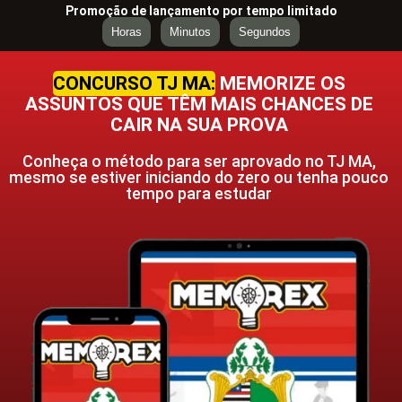
Promoção de lançamento por tempo limitado
Horas
Minutos
Segundos
CONCURSO TJ MA:
MEMORIZE OS
ASSUNTOS QUE TÊM MAIS CHANCES DE
CAIR NA SUA PROVA
Conheça o método para ser aprovado no TJ MA,
mesmo se estiver iniciando do zero ou tenha pouco
tempo para estudar