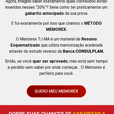
Agora, imagine saber exatamente quais conteúdos estão
inseridos nesses “20%”? Seria como ter praticamente um
gabarito antecipado
da sua prova.
E foi exatamente por isso que criamos o
MÉTODO
MEMOREX.
O Memorex TJ MA é um material de
Resumo
Esquematizado
que utiliza memorização acelerada
através do estudo reverso da
Banca
CONSULPLAN
.
Então, se você
quer ser aprovado
, mas está sem tempo
e perdido sem saber por onde começar… O Memorex é
perfeito para você.
QUERO MEU MEMOREX
DOBRE SUAS CHANCES DE
GABARITAR A