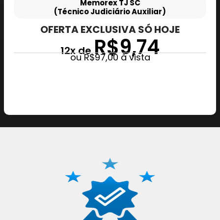
Memorex TJ SC
(Técnico Judiciário Auxiliar)
OFERTA EXCLUSIVA SÓ HOJE
R$9,74
12x de
ou R$97,00 à vista