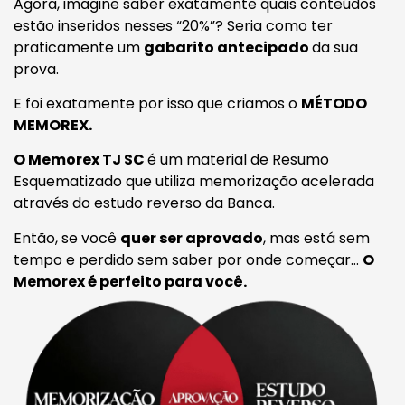
Agora, imagine saber exatamente quais conteúdos
estão inseridos nesses “20%”? Seria como ter
praticamente um
gabarito antecipado
da sua
prova.
E foi exatamente por isso que criamos o
MÉTODO
MEMOREX.
O Memorex TJ SC
é um material de Resumo
Esquematizado que utiliza memorização acelerada
através do estudo reverso da Banca.
Então, se você
quer ser aprovado
, mas está sem
tempo e perdido sem saber por onde começar…
O
Memorex é perfeito para você.