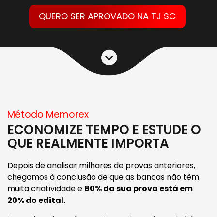
QUERO SER APROVADO NA TJ SC
Método Memorex
ECONOMIZE TEMPO E ESTUDE O
QUE REALMENTE IMPORTA
Depois de analisar milhares de provas anteriores,
chegamos à conclusão de que as bancas não têm
muita criatividade e
80% da sua prova está em
20% do edital.