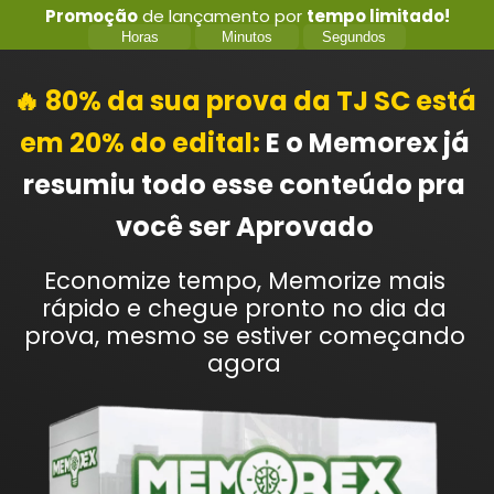
Promoção
de lançamento por
tempo limitado!
Horas
Minutos
Segundos
🔥 80% da sua prova da TJ SC está
em 20% do edital:
E o Memorex já
resumiu todo esse conteúdo pra
você ser Aprovado
Economize tempo, Memorize mais
rápido e chegue pronto no dia da
prova, mesmo se estiver começando
agora