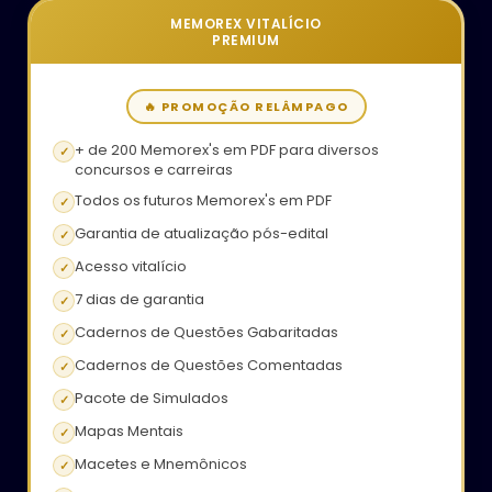
MEMOREX VITALÍCIO
PREMIUM
🔥 PROMOÇÃO RELÂMPAGO
+ de 200 Memorex's em PDF para diversos
✓
concursos e carreiras
Todos os futuros Memorex's em PDF
✓
Garantia de atualização pós-edital
✓
Acesso vitalício
✓
7 dias de garantia
✓
Cadernos de Questões Gabaritadas
✓
Cadernos de Questões Comentadas
✓
Pacote de Simulados
✓
Mapas Mentais
✓
Macetes e Mnemônicos
✓