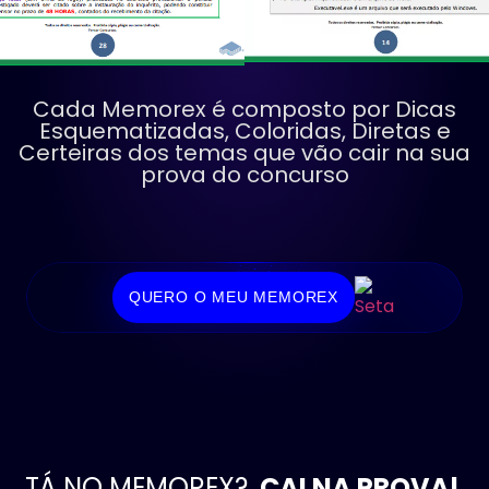
Cada Memorex é composto por Dicas
Esquematizadas, Coloridas, Diretas e
Certeiras dos temas que vão cair na sua
prova do concurso
QUERO O MEU MEMOREX
TÁ NO MEMOREX?
CAI NA PROVA!