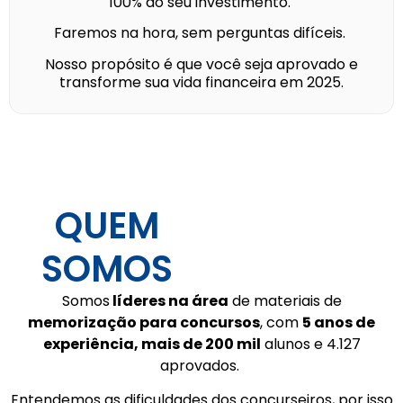
100% do seu investimento.
Faremos na hora, sem perguntas difíceis.
Nosso propósito é que você seja aprovado e
transforme sua vida financeira em 2025.
QUEM
SOMOS
Somos
líderes na área
de materiais de
memorização para concursos
, com
5 anos de
experiência, mais de 200 mil
alunos e 4.127
aprovados.
Entendemos as dificuldades dos concurseiros, por isso