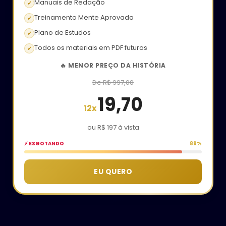
Manuais de Redação
✓
Treinamento Mente Aprovada
✓
Plano de Estudos
✓
Todos os materiais em PDF futuros
✓
🔥 MENOR PREÇO DA HISTÓRIA
De R$ 997,00
19,70
ou R$ 197 à vista
⚡ ESGOTANDO
89%
EU QUERO