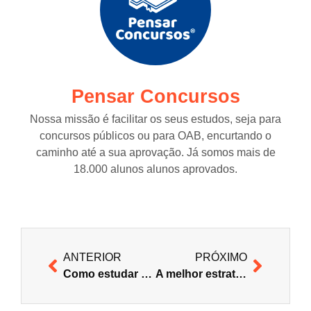
Pensar Concursos
Nossa missão é facilitar os seus estudos, seja para
concursos públicos ou para OAB, encurtando o
caminho até a sua aprovação. Já somos mais de
18.000 alunos alunos aprovados.
ANTERIOR
PRÓXIMO
Como estudar por Aulas Online da forma certa
A melhor estratégia de aprendizagem, de acordo com a neurociência