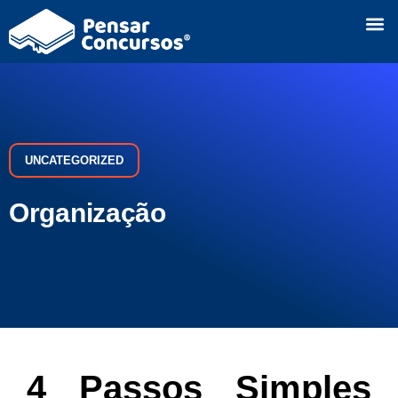
UNCATEGORIZED
Organização
4 Passos Simples