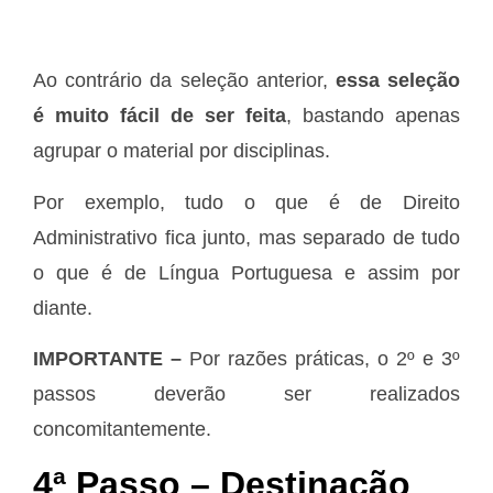
Ao contrário da seleção anterior,
essa seleção
é muito fácil de ser feita
, bastando apenas
agrupar o material por disciplinas.
Por exemplo, tudo o que é de Direito
Administrativo fica junto, mas separado de tudo
o que é de Língua Portuguesa e assim por
diante.
IMPORTANTE –
Por razões práticas, o 2º e 3º
passos deverão ser realizados
concomitantemente.
4ª Passo – Destinação