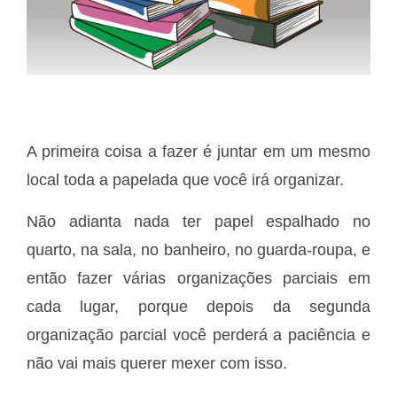
A primeira coisa a fazer é juntar em um mesmo
local toda a papelada que você irá organizar.
Não adianta nada ter papel espalhado no
quarto, na sala, no banheiro, no guarda-roupa, e
então fazer várias organizações parciais em
cada lugar, porque depois da segunda
organização parcial você perderá a paciência e
não vai mais querer mexer com isso.