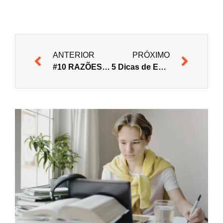
ANTERIOR
PRÓXIMO
#10 RAZÕES PARA COMEÇAR A CORRER
5 Dicas de Estudo Extremamente Simples (você não pode ignorar #4)